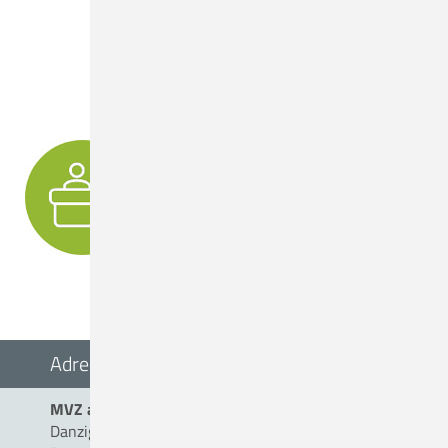
IHR DIREKTER KONTAKT ZUM MVZ
Adresse
MVZ am Christlichen Krankenhaus Quakenbrück
Danziger Straße 2