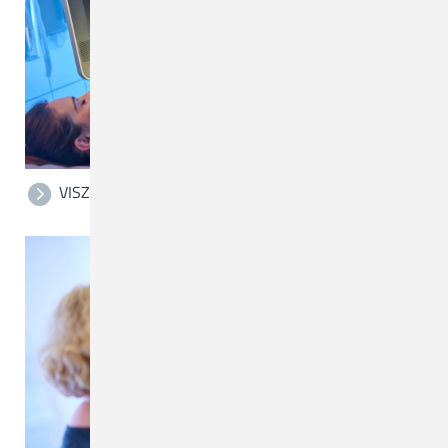
VISZERALCHIRURGIE