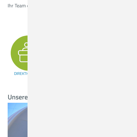
Ihr Team des MVZs am CKQ
DIREKTKONTAKT
Unsere Schwerpunkte: